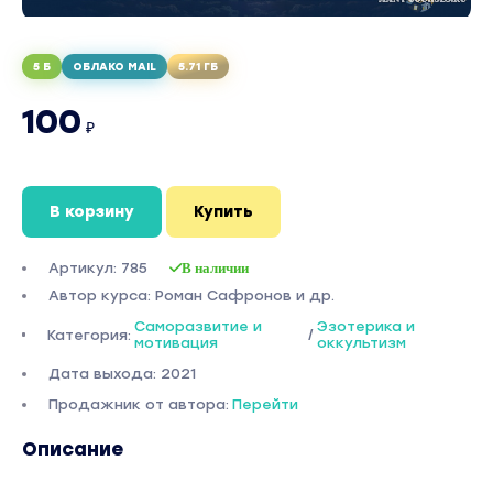
5 Б
ОБЛАКО MAIL
5.71 ГБ
100
₽
В корзину
Купить
Артикул: 785
В наличии
Автор курса: Роман Сафронов и др.
Саморазвитие и
Эзотерика и
Категория:
/
мотивация
оккультизм
Дата выхода: 2021
Продажник от автора:
Перейти
Описание