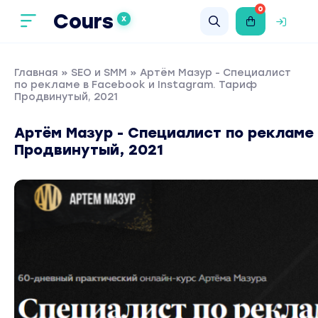
0
Cours
X
Главная
»
SEO и SMM
» Артём Мазур - Специалист
по рекламе в Facebook и Instagram. Тариф
Продвинутый, 2021
Артём Мазур - Специалист по рекламе 
Продвинутый, 2021