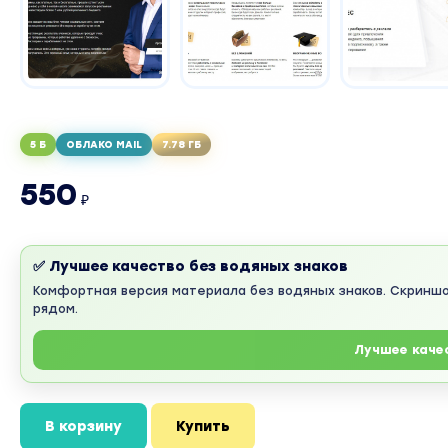
5 Б
ОБЛАКО MAIL
7.78 ГБ
550
₽
✅ Лучшее качество без водяных знаков
Комфортная версия материала без водяных знаков. Скринш
рядом.
Лучшее каче
В корзину
Купить