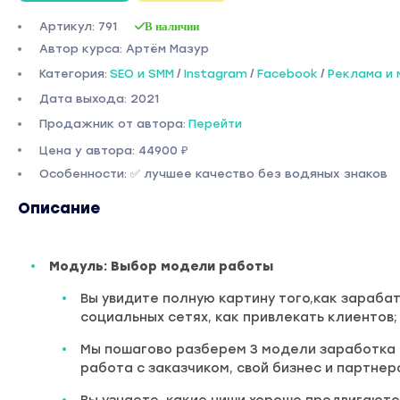
Артикул: 791
В наличии
Автор курса: Артём Мазур
Категория:
SEO и SMM
/
Instagram
/
Facebook
/
Реклама и 
Дата выхода: 2021
Продажник от автора:
Перейти
Цена у автора: 44900 ₽
Особенности: ✅ лучшее качество без водяных знаков
Описание
Модуль: Выбор модели работы
Вы увидите полную картину того,как зараба
социальных сетях, как привлекать клиентов;
Мы пошагово разберем 3 модели заработка 
работа с заказчиком, свой бизнес и партне