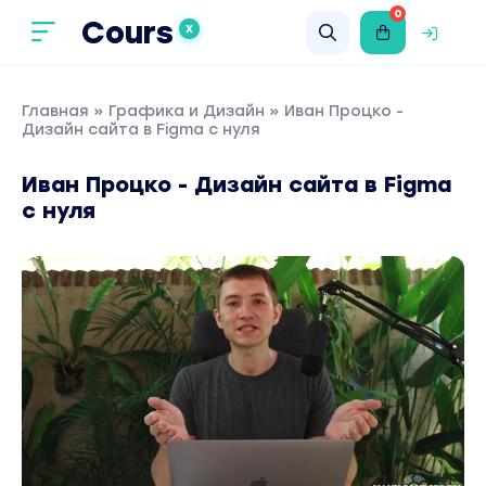
0
Cours
X
Главная
»
Графика и Дизайн
» Иван Процко -
Дизайн сайта в Figma с нуля
Иван Процко - Дизайн сайта в Figma
с нуля