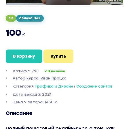
5 Б
ОБЛАКО MAIL
100
₽
В корзину
Купить
Артикул: 793
В наличии
Автор курса: Иван Процко
Категория:
Графика и Дизайн
/
Создание сайтов
Дата выхода: 2021
Цена у автора: 1450 ₽
Описание
Полный пошаговый онлайн-курс о том, как