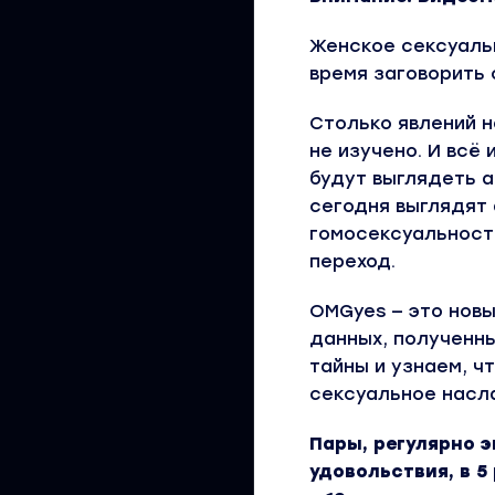
Женское сексуаль
время заговорить 
Столько явлений н
не изучено. И всё
будут выглядеть а
сегодня выглядят
гомосексуальности
переход.
OMGyes — это нов
данных, полученны
тайны и узнаем, 
сексуальное насл
Пары, регулярно 
удовольствия, в 5