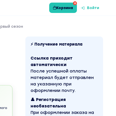
0
Корзина
Войти
ервый сезон
н
⚡ Получение материала
Ссылка приходит
автоматически
После успешной оплаты
материал будет отправлен
на указанную при
оформлении почту.
👤 Регистрация
необязательна
мого
При оформлении заказа на