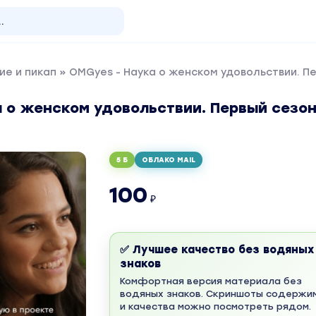
ие и пикап
» OMGyes - Наука о женском удовольствии. П
а о женском удовольствии. Первый сезо
5 Б
ОБЛАКО MAIL
100
₽
✅ Лучшее качество без водяных
знаков
Комфортная версия материала без
водяных знаков. Скриншоты содержи
и качества можно посмотреть рядом.