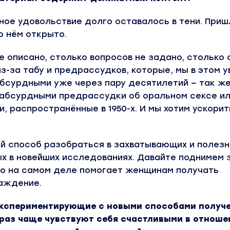
ное удовольствие долго оставалось в тени. Приш
о нём открыто.
е описано, столько вопросов не задано, столько
 из-за табу и предрассудков, которые, мы в этом 
бсурдными уже через пару десятилетий — так же
 абсурдными предрассудки об оральном сексе и
, распространённые в 1950-х. И мы хотим ускорит
ый способ разобраться в захватывающих и полез
х в новейших исследованиях. Давайте поднимем 
что на самом деле помогает женщинам получать
аждение.
экспериментирующие с новыми способами получ
 раз чаще чувствуют себя счастливыми в отноше