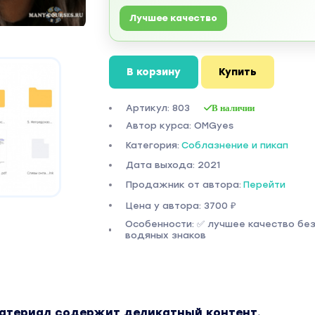
Лучшее качество
В корзину
Купить
Артикул: 803
В наличии
Автор курса: OMGyes
Категория:
Соблазнение и пикап
Дата выхода: 2021
Продажник от автора:
Перейти
Цена у автора: 3700 ₽
Особенности: ✅ лучшее качество бе
водяных знаков
атериал содержит деликатный контент.