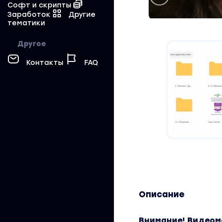
Софт и скрипты
Заработок
Другие
тематики
Другое
Контакты
FAQ
Описание
Внимание! Видеом