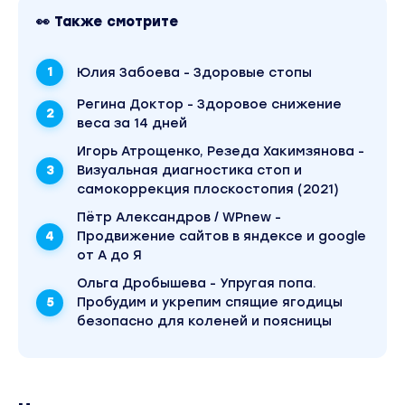
👀 Также смотрите
Юлия Забоева - Здоровые стопы
Регина Доктор - Здоровое снижение
веса за 14 дней
Игорь Атрощенко, Резеда Хакимзянова -
Визуальная диагностика стоп и
самокоррекция плоскостопия (2021)
Пётр Александров / WPnew -
Продвижение сайтов в яндексе и google
от А до Я
Ольга Дробышева - Упругая попа.
Пробудим и укрепим спящие ягодицы
безопасно для коленей и поясницы