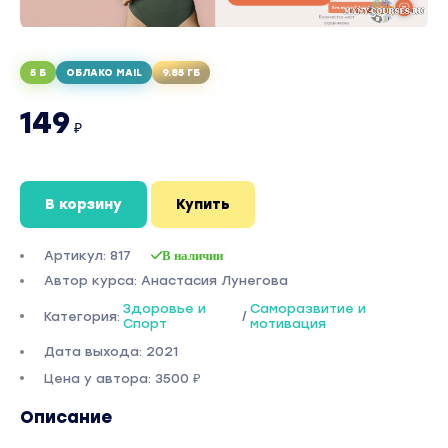
5 Б
ОБЛАКО MAIL
9.85 ГБ
149
₽
В корзину
Купить
Артикул: 817
В наличии
Автор курса: Анастасия Лунегова
Здоровье и
Саморазвитие и
Категория:
/
Спорт
мотивация
Дата выхода: 2021
Цена у автора: 3500 ₽
Описание