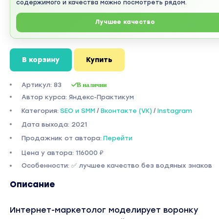
содержимого и качества можно посмотреть рядом.
Лучшее качество
В корзину
Купить
Артикул: 83
В наличии
Автор курса: Яндекс-Практикум
Категория:
SEO и SMM
/
Вконтакте (VK)
/
Instagram
Дата выхода: 2021
Продажник от автора:
Перейти
Цена у автора: 116000 ₽
Особенности: ✅ лучшее качество без водяных знаков
Описание
Интернет-маркетолог моделирует воронку