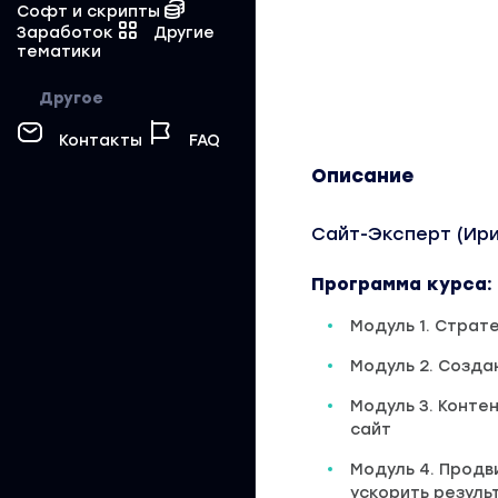
Софт и скрипты
Заработок
Другие
тематики
Другое
Контакты
FAQ
Описание
Сайт-Эксперт (Ири
Программа курса:
Модуль 1. Страт
Модуль 2. Созда
Модуль 3. Конте
сайт
Модуль 4. Продв
ускорить резуль