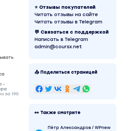
⭐ Отзывы покупателей
Читать отзывы на сайте
Читать отзывы в Telegram
💬 Связаться с поддержкой
Написать в Telegram
admin@coursx.net
тывать
📤 Поделиться страницей
са
 -
ора
н за 190
👀 Также смотрите
Пётр Александров / WPnew