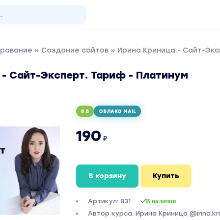
рование
»
Создание сайтов
» Ирина Криница - Сайт-Экс
- Сайт-Эксперт. Тариф - Платинум
5 Б
ОБЛАКО MAIL
190
₽
В корзину
Купить
Артикул: 831
В наличии
Автор курса: Ирина Криница @irina.kri