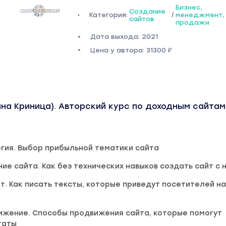
Бизнес,
Создание
Категория:
/
менеджмент,
сайтов
продажи
Дата выхода: 2021
Цена у автора: 31300 ₽
на Криница). Авторский курс по доходным сайтам
егия. Выбор прибыльной тематики сайта
ние сайта. Как без технических навыков создать сайт с 
нт. Как писать тексты, которые приведут посетителей н
ижение. Способы продвижения сайта, которые помогут
таты