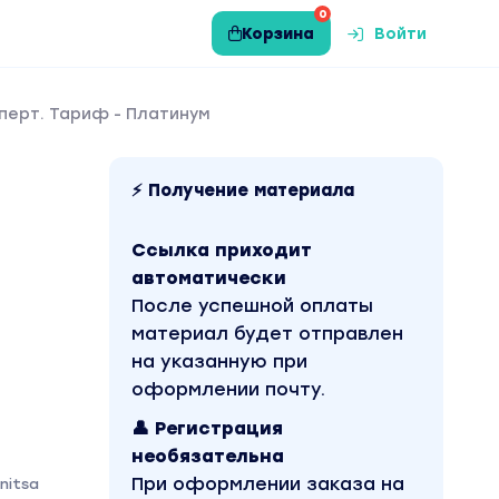
0
Корзина
Войти
перт. Тариф - Платинум
⚡ Получение материала
Ссылка приходит
автоматически
После успешной оплаты
материал будет отправлен
на указанную при
оформлении почту.
👤 Регистрация
необязательна
При оформлении заказа на
nitsa