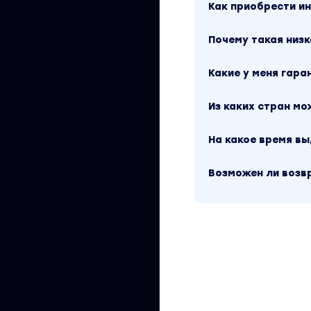
Как приобрести 
Почему такая низк
Какие у меня гара
Из каких стран м
На какое время в
Возможен ли возв