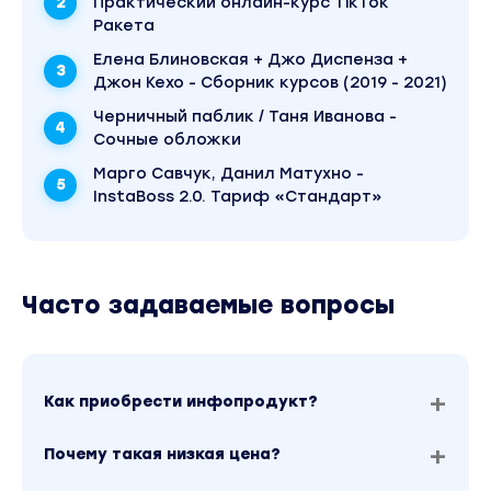
Практический онлайн-курс TikTok
Ракета
Елена Блиновская + Джо Диспенза +
Джон Кехо - Сборник курсов (2019 - 2021)
Черничный паблик / Таня Иванова -
Сочные обложки
Марго Савчук, Данил Матухно -
InstaBoss 2.0. Тариф «Стандарт»
Часто задаваемые вопросы
Как приобрести инфопродукт?
Почему такая низкая цена?