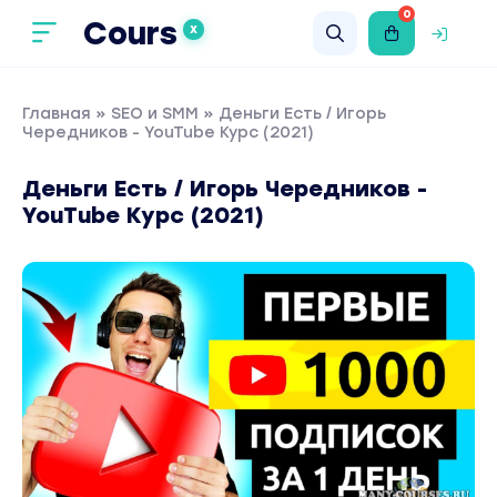
0
Cours
X
Главная
»
SEO и SMM
» Деньги Есть / Игорь
Чередников - YouTube Курс (2021)
Деньги Есть / Игорь Чередников -
YouTube Курс (2021)