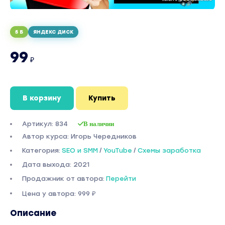
5 Б
ЯНДЕКС ДИСК
99
₽
В корзину
Купить
Артикул: 834
В наличии
Автор курса: Игорь Чередников
Категория:
SEO и SMM
/
YouTube
/
Схемы заработка
Дата выхода: 2021
Продажник от автора:
Перейти
Цена у автора: 999 ₽
Описание