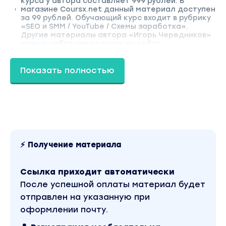
курса у автора составляет 999 рублей. В
магазине Coursx.net данный материал доступен
за 99 рублей. Обучающий курс входит в рубрику
«SEO и SMM / YouTube / Схемы заработка».
Другие материалы автора «Игорь Чередников»
можно найти через поиск по сайту.
Показать полностью
⚡ Получение материала
Ссылка приходит автоматически
После успешной оплаты материал будет
отправлен на указанную при
оформлении почту.