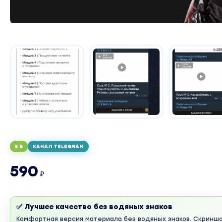
5 Б
КАНАЛ TELEGRAM
590
₽
✅ Лучшее качество без водяных знаков
Комфортная версия материала без водяных знаков. Скринш