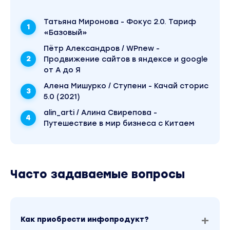
Татьяна Миронова - Фокус 2.0. Тариф
«Базовый»
Пётр Александров / WPnew -
Продвижение сайтов в яндексе и google
от А до Я
Алена Мишурко / Ступени - Качай сторис
5.0 (2021)
alin_arti / Алина Свирепова -
Путешествие в мир бизнеса с Китаем
Часто задаваемые вопросы
Как приобрести инфопродукт?