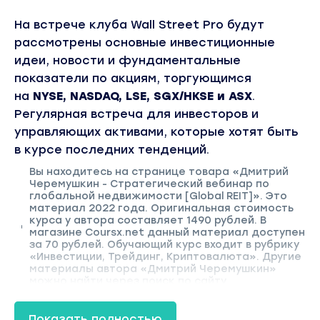
На встрече клуба Wall Street Pro будут
рассмотрены основные инвестиционные
идеи, новости и фундаментальные
показатели по акциям, торгующимся
на
NYSE, NASDAQ, LSE, SGX/HKSE и ASX
.
Регулярная встреча для инвесторов и
управляющих активами, которые хотят быть
в курсе последних тенденций.
Вы находитесь на странице товара «Дмитрий
Черемушкин - Стратегический вебинар по
глобальной недвижимости [Global REIT]». Это
материал 2022 года. Оригинальная стоимость
курса у автора составляет 1490 рублей. В
магазине Coursx.net данный материал доступен
за 70 рублей. Обучающий курс входит в рубрику
«Инвестиции, Трейдинг, Криптовалюта». Другие
материалы автора «Дмитрий Черемушкин»
можно найти через поиск по сайту.
Показать полностью