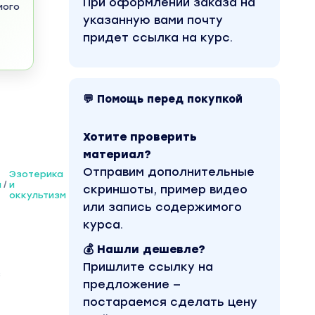
При оформлении заказа на
мого
указанную вами почту
придет ссылка на курс.
💬 Помощь перед покупкой
Хотите проверить
материал?
Отправим дополнительные
Эзотерика
я
/
и
скриншоты, пример видео
оккультизм
или запись содержимого
курса.
💰 Нашли дешевле?
Пришлите ссылку на
з
предложение —
постараемся сделать цену