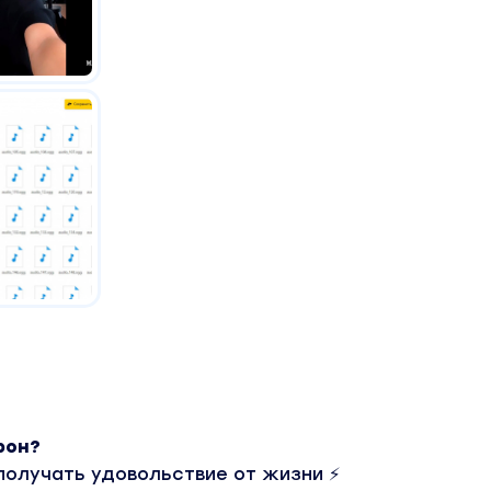
фон?
 получать удовольствие от жизни ⚡️⠀