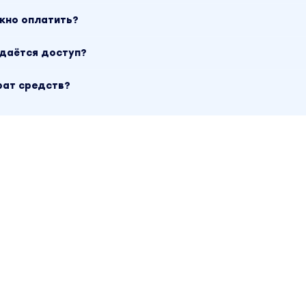
ожно оплатить?
ыдаётся доступ?
рат средств?