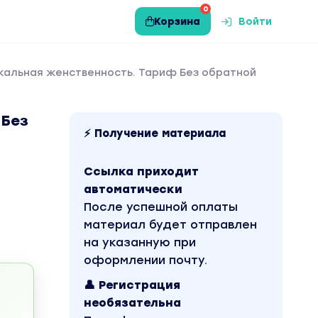
0
Корзина
Войти
икальная женственность. Тариф Без обратной
 Без
⚡ Получение материала
Ссылка приходит
автоматически
После успешной оплаты
материал будет отправлен
на указанную при
оформлении почту.
👤 Регистрация
необязательна