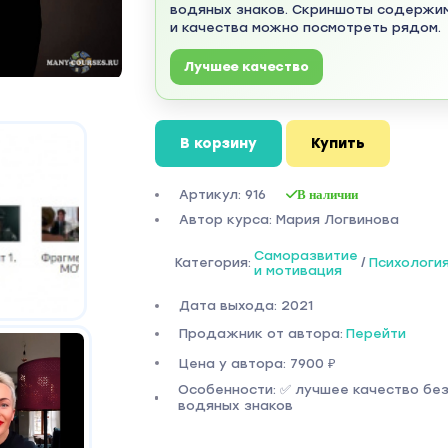
водяных знаков. Скриншоты содержи
и качества можно посмотреть рядом.
Лучшее качество
В корзину
Купить
Артикул: 916
В наличии
Автор курса: Мария Логвинова
Саморазвитие
Категория:
/
Психологи
и мотивация
Дата выхода: 2021
Продажник от автора:
Перейти
Цена у автора: 7900 ₽
Особенности: ✅ лучшее качество бе
водяных знаков