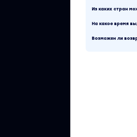
Из каких стран м
На какое время в
Возможен ли возв