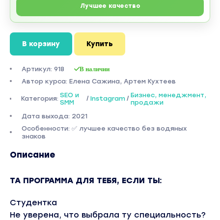
Лучшее качество
В корзину
Купить
Артикул: 918
В наличии
Автор курса: Елена Сажина, Артем Кухтеев
SEO и
Бизнес, менеджмент,
Категория:
/
Instagram
/
SMM
продажи
Дата выхода: 2021
Особенности: ✅ лучшее качество без водяных
знаков
Описание
ТА ПРОГРАММА ДЛЯ ТЕБЯ, ЕСЛИ ТЫ:
Студентка
Не уверена, что выбрала ту специальность?