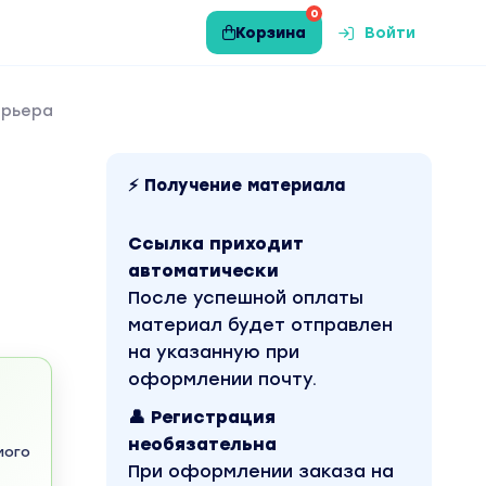
0
Корзина
Войти
ерьера
⚡ Получение материала
Ссылка приходит
автоматически
После успешной оплаты
материал будет отправлен
на указанную при
оформлении почту.
👤 Регистрация
необязательна
мого
При оформлении заказа на