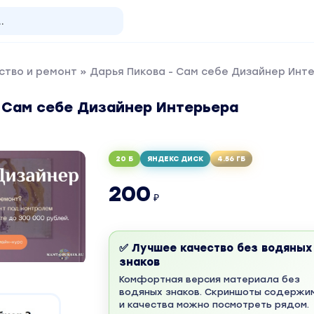
ство и ремонт
» Дарья Пикова - Сам себе Дизайнер Инт
- Сам себе Дизайнер Интерьера
20 Б
ЯНДЕКС ДИСК
4.56 ГБ
200
₽
✅ Лучшее качество без водяных
знаков
Комфортная версия материала без
водяных знаков. Скриншоты содержи
и качества можно посмотреть рядом.