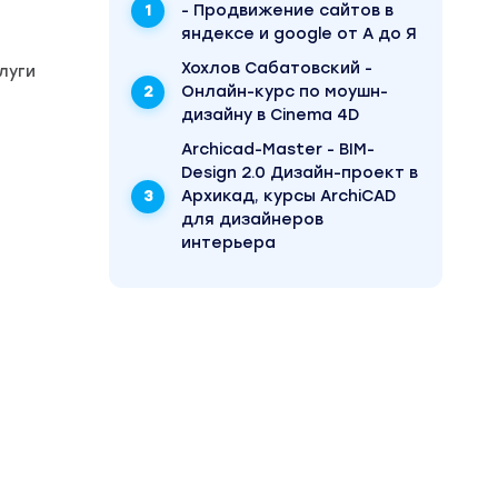
- Продвижение сайтов в
яндексе и google от А до Я
Хохлов Сабатовский -
луги
Онлайн-курс по моушн-
дизайну в Cinema 4D
Archicad-Master - BIM-
Design 2.0 Дизайн-проект в
Архикад, курсы ArchiCAD
для дизайнеров
интерьера