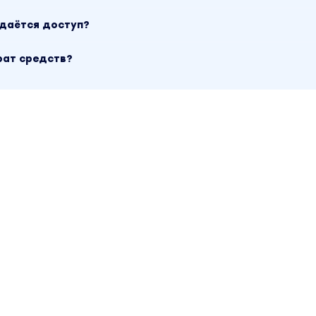
ыдаётся доступ?
рат средств?