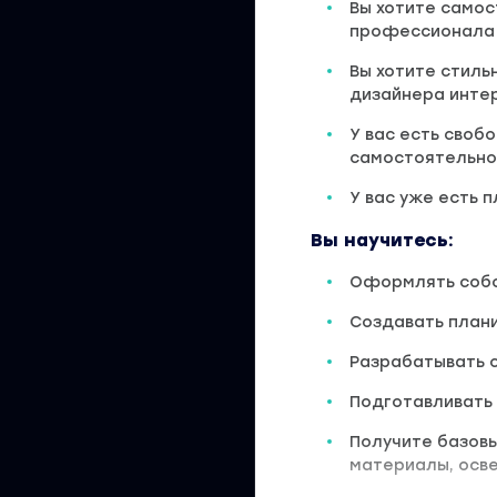
Вы хотите самос
профессионала
Вы хотите стиль
дизайнера инте
У вас есть своб
самостоятельно
У вас уже есть 
Вы научитесь:
Оформлять собс
Создавать плани
Разрабатывать 
Подготавливать
Получите базовы
материалы, осв