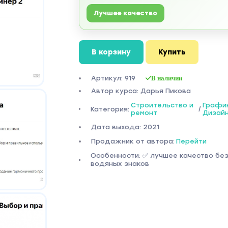
Лучшее качество
В корзину
Купить
Артикул: 919
В наличии
Автор курса: Дарья Пикова
Строительство и
График
Категория:
/
ремонт
Дизай
Дата выхода: 2021
Продажник от автора:
Перейти
Особенности: ✅ лучшее качество бе
водяных знаков