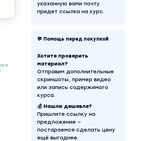
указанную вами почту
придет ссылка на курс.
💬 Помощь перед покупкой
Хотите проверить
материал?
а и
н
Отправим дополнительные
скриншоты, пример видео
или запись содержимого
курса.
з
💰 Нашли дешевле?
Пришлите ссылку на
предложение —
постараемся сделать цену
ещё выгоднее.