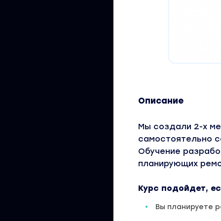
Описание
Мы создали 2-х ме
самостоятельно с
Обучение разрабо
планирующих ремо
Курс подойдет, ес
Вы планируете р