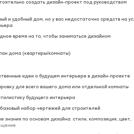
тоятельно создать дизайн-проект под руководством
ный и удобный дом, но у вас недостаточно средств на ус
рьера
одное время на то, чтобы заниматься дизайном
план дома (квартиры/комнаты)
твенные идеи о будущем интерьере в дизайн-проектe
ровку для всего вашего дома или отдельной комнаты
стилистику будущего интерьера
 базовый набор чертежей для строителей
е знания по основам дизайна: стили, композиция, цвет,
ещение