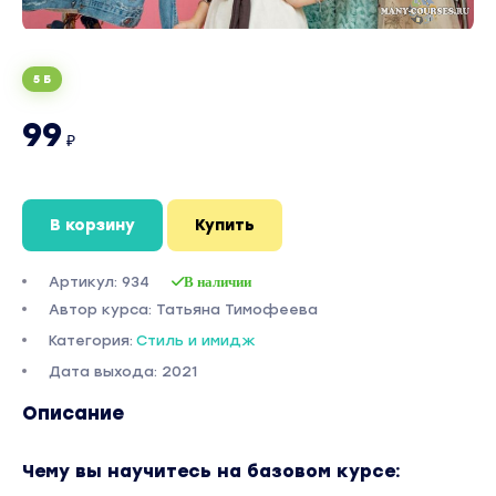
5 Б
99
₽
В корзину
Купить
Артикул: 934
В наличии
Автор курса: Татьяна Тимoфеева
Категория:
Стиль и имидж
Дата выхода: 2021
Описание
Чему вы научитесь нa бaзовoм курcе: