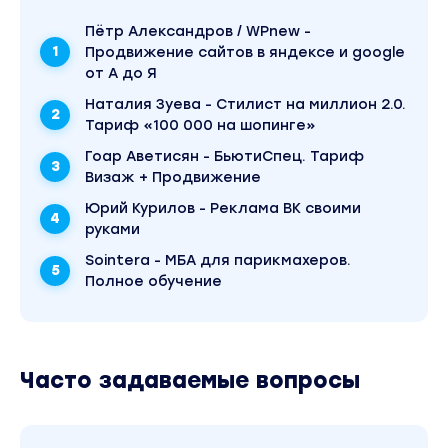
Пётр Александров / WPnew -
Продвижение сайтов в яндексе и google
от А до Я
Наталия Зуева - Стилист на миллион 2.0.
Тариф «100 000 на шопинге»
Гоар Аветисян - БьютиСпец. Тариф
Визаж + Продвижение
Юрий Курилов - Реклама ВК своими
руками
Sointera - МБА для парикмахеров.
Полное обучение
Часто задаваемые вопросы