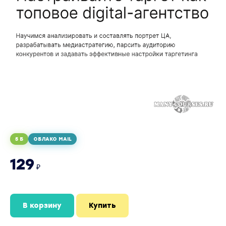
5 Б
ОБЛАКО MAIL
129
₽
В корзину
Купить