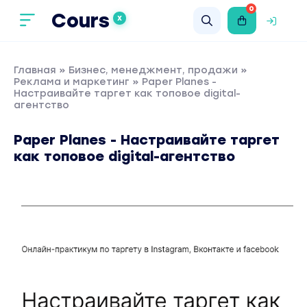
0
Cours
X
Главная
»
Бизнес, менеджмент, продажи
»
Реклама и маркетинг
» Paper Planes -
Настраивайте таргет как топовое digital-
агентство
Paper Planes - Настраивайте таргет
как топовое digital-агентство