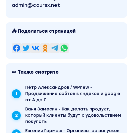
admin@coursx.net
📤 Поделиться страницей
👀 Также смотрите
Пётр Александров / WPnew -
Продвижение сайтов в яндексе и google
от А до Я
Ваня Замесин - Как делать продукт,
который клиенты будут с удовольствием
покупать
Евгения Гормаш - Организатор запусков