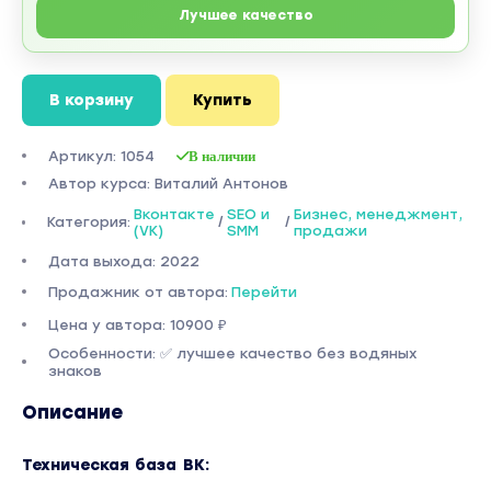
Лучшее качество
В корзину
Купить
Артикул: 1054
В наличии
Автор курса: Виталий Антонов
Вконтакте
SEO и
Бизнес, менеджмент,
Категория:
/
/
(VK)
SMM
продажи
Дата выхода: 2022
Продажник от автора:
Перейти
Цена у автора: 10900 ₽
Особенности: ✅ лучшее качество без водяных
знаков
Описание
Техническая база ВК: