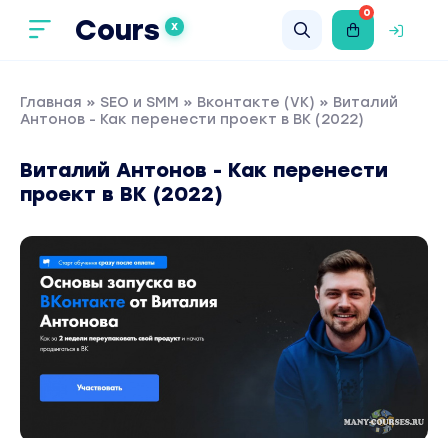
0
Cours
X
Главная
»
SEO и SMM
»
Вконтакте (VK)
» Виталий
Антонов - Как перенести проект в ВК (2022)
Виталий Антонов - Как перенести
проект в ВК (2022)