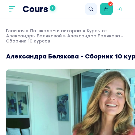
0
Cours
X
Главная
»
По школам и авторам
»
Курсы от
Александры Беляковой
» Александра Белякова -
Сборник 10 курсов
Александра Белякова - Сборник 10 ку