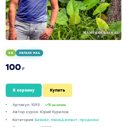
5 Б
ОБЛАКО MAIL
100
₽
В корзину
Купить
Артикул: 1093
В наличии
Автор курса: Юрий Курилов
Категория:
Бизнес, менеджмент, продажи