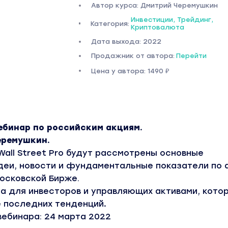
Автор курса: Дмитрий Черемушкин
Инвестиции, Трейдинг,
Категория:
Криптовалюта
Дата выхода: 2022
Продажник от автора:
Перейти
Цена у автора: 1490 ₽
ебинар по российским акциям.
еремушкин.
Wall Street Pro будут рассмотрены основные
деи, новости и фундаментальные показатели по 
осковской Бирже.
а для инвесторов и управляющих активами, кото
е последних тенденций
.
вебинара: 24 марта 2022