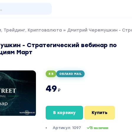
, Трейдинг, Криптовалюта
» Дмитрий Черемушкин - Стр
ушкин - Стратегический вебинар по
циям Март
5 Б
ОБЛАКО MAIL
49
₽
В корзину
Купить
Артикул: 1097
В наличии