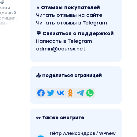
ий
⭐ Отзывы покупателей
ьная
 данный
Читать отзывы на сайте
стиции,
Читать отзывы в Telegram
ин»
💬 Связаться с поддержкой
Написать в Telegram
admin@coursx.net
📤 Поделиться страницей
👀 Также смотрите
Пётр Александров / WPnew