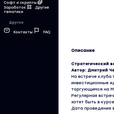
Софт и скрипты
Заработок
Другие
тематики
Другое
Контакты
FAQ
Описание
Стратегический в
Автор: Дмитрий Ч
На встрече клуба 
инвестиционные и
торгующимся на М
Регулярная встреч
хотят быть в курс
Дата проведения 