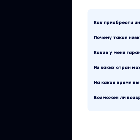
Как приобрести 
Почему такая низк
Какие у меня гара
Из каких стран м
На какое время в
Возможен ли возв