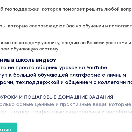
б техподдержки, которая помогает решить любой вопр
ры, которые сопровождают Вас на обучении и помогают
ные по каждому ученику, следим за Вашими успехами и
шаем обучающую систему
ЕНИЕ В ШКОЛЕ ВИДЕО?
это не просто сборник уроков на YouTube.
туп к большой обучающей платформе с личным
рами, тех.поддержкой и общением с коллегами п
ОУРОКИ И ПОШАГОВЫЕ ДОМАШНИЕ ЗАДАНИЯ
олько самые ценные и практичные вещи, которые
авать супер-эффектные видеоролики и зарабаты
КАБИНЕТ И ОНЛАЙН ФОРМАТ
стью