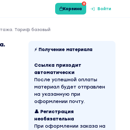
0
Корзина
Войти
нтажа. Тариф базовый
а.
⚡ Получение материала
Ссылка приходит
автоматически
После успешной оплаты
материал будет отправлен
на указанную при
оформлении почту.
👤 Регистрация
необязательна
При оформлении заказа на