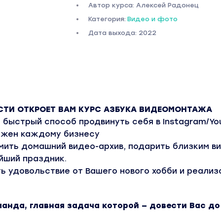
Автор курса: Алексей Радонец
Категория:
Видео и фото
Дата выхода: 2022
ТИ ОТКРОЕТ ВАМ КУРС АЗБУКА ВИДЕОМОНТАЖА
 быстрый способ продвинуть себя в Instagram/Yo
ужен каждому бизнесу
ить домашний видео-архив, подарить близким в
йший праздник.
ь удовольствие от Вашего нового хобби и реализ
.
манда, главная задача которой — довести Вас до