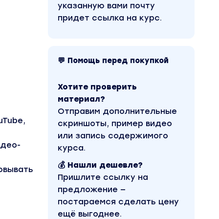
указанную вами почту
придет ссылка на курс.
💬 Помощь перед покупкой
Хотите проверить
материал?
Отправим дополнительные
uTube,
скриншоты, пример видео
или запись содержимого
идео-
курса.
💰 Нашли дешевле?
овывать
Пришлите ссылку на
предложение —
постараемся сделать цену
ещё выгоднее.