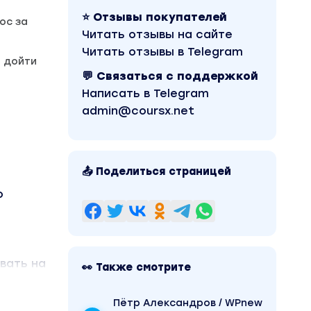
⭐ Отзывы покупателей
ос за
Читать отзывы на сайте
Читать отзывы в Telegram
 дойти
💬 Связаться с поддержкой
Написать в Telegram
admin@coursx.net
📤 Поделиться страницей
о
вать на
👀 Также смотрите
Пётр Александров / WPnew