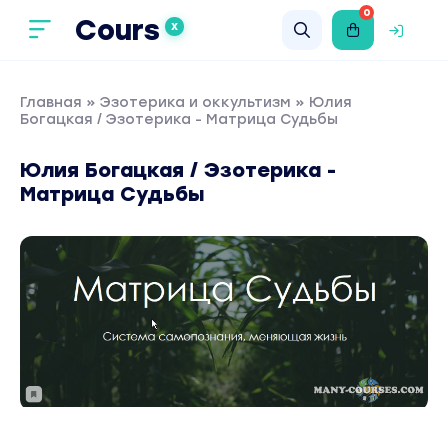
0
Cours
X
Главная
»
Эзотерика и оккультизм
» Юлия
Богацкая / Эзотерика - Матрица Судьбы
Юлия Богацкая / Эзотерика -
Матрица Судьбы