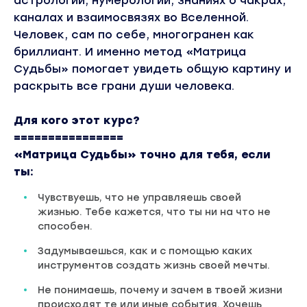
астрологии, нумерологии, знаниях о чакрах,
каналах и взаимосвязях во Вселенной.
Человек, сам по себе, многогранен как
бриллиант. И именно метод «Матрица
Судьбы» помогает увидеть общую картину и
раскрыть все грани души человека.
Для кого этот курс?
================
«Матрица Судьбы» точно для тебя, если
ты:
Чувствуешь, что не управляешь своей
жизнью. Тебе кажется, что ты ни на что не
способен.
Задумываешься, как и с помощью каких
инструментов создать жизнь своей мечты.
Не понимаешь, почему и зачем в твоей жизни
происходят те или иные события. Хочешь