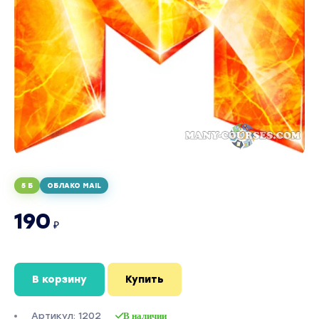
5 Б
ОБЛАКО MAIL
190
₽
В корзину
Купить
Артикул: 1202
В наличии