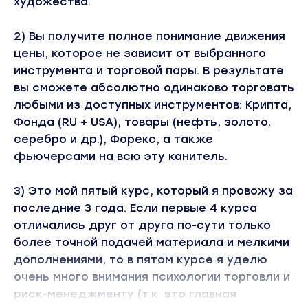
художества.
2) Вы получите полное понимание движения
цены, которое не зависит от выбранного
инструмента и торговой пары. В результате
вы сможете абсолютно одинаково торговать
любыми из доступных инструментов: Крипта,
Фонда (RU + USA), товары (нефть, золото,
серебро и др.), Форекс, а также
фьючерсами на всю эту канитель.
3) Это мой пятый курс, который я провожу за
последние 3 года. Если первые 4 курса
отличались друг от друга по-сути только
более точной подачей материала и мелкими
дополнениями, то в пятом курсе я уделю
очень много внимания психологии торговли и
риск-менеджменту (т.к. это главная