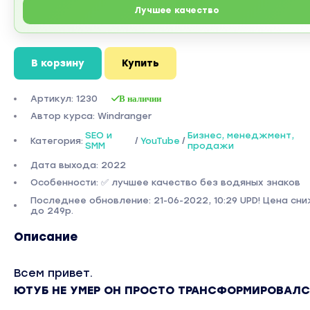
Лучшее качество
В корзину
Купить
Артикул: 1230
В наличии
Автор курса: Windranger
SEO и
Бизнес, менеджмент,
Категория:
/
YouTube
/
SMM
продажи
Дата выхода: 2022
Особенности: ✅ лучшее качество без водяных знаков
Последнее обновление: 21-06-2022, 10:29 UPD! Цена сн
до 249р.
Описание
Всем привет.
ЮТУБ НЕ УМЕР ОН ПРОСТО ТРАНСФОРМИРОВАЛСЯ