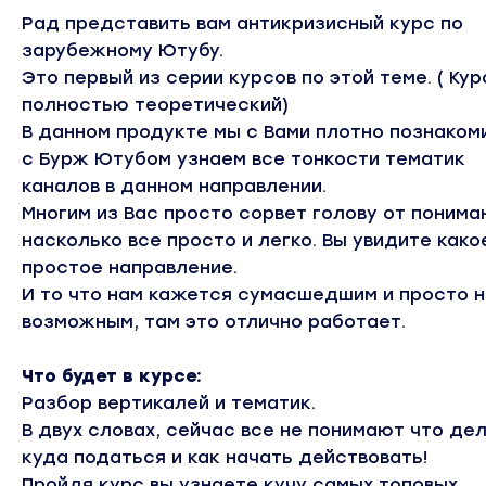
Рад представить вам антикризисный курс по
зарубежному Ютубу.
Это первый из серии курсов по этой теме. ( Кур
полностью теоретический)
В данном продукте мы с Вами плотно познаком
с Бурж Ютубом узнаем все тонкости тематик
каналов в данном направлении.
Многим из Вас просто сорвет голову от понима
насколько все просто и легко. Вы увидите како
простое направление.
И то что нам кажется сумасшедшим и просто 
возможным, там это отлично работает.
Что будет в курсе:
Разбор вертикалей и тематик.
В двух словах, сейчас все не понимают что дел
куда податься и как начать действовать!
Пройдя курс вы узнаете кучу самых топовых