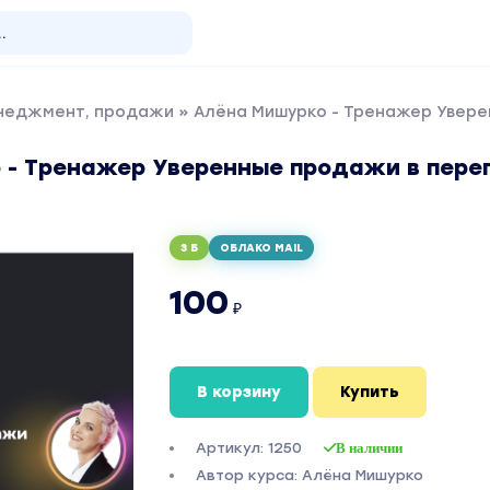
енеджмент, продажи
» Алёна Мишурко - Тренажер Увере
 - Тренажер Уверенные продажи в пере
3 Б
ОБЛАКО MAIL
100
₽
В корзину
Купить
Артикул: 1250
В наличии
Автор курса: Алёна Мишурко