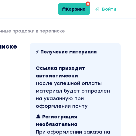
0
Корзина
Войти
нные продажи в переписке
писке
⚡ Получение материала
Ссылка приходит
автоматически
После успешной оплаты
материал будет отправлен
на указанную при
оформлении почту.
👤 Регистрация
необязательна
При оформлении заказа на