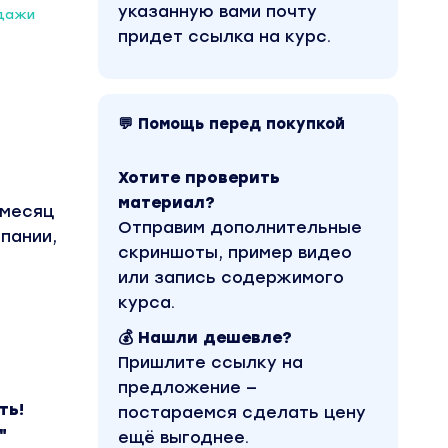
указанную вами почту
одажи
придет ссылка на курс.
💬 Помощь перед покупкой
Хотите проверить
материал?
 месяц
Отправим дополнительные
пании,
скриншоты, пример видео
или запись содержимого
курса.
💰 Нашли дешевле?
Пришлите ссылку на
предложение —
ть!
постараемся сделать цену
"
ещё выгоднее.