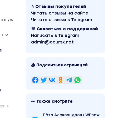
⭐ Отзывы покупателей
Читать отзывы на сайте
Читать отзывы в Telegram
 вы уж
💬 Связаться с поддержкой
 что
Написать в Telegram
admin@coursx.net
!
📤 Поделиться страницей
х
👀 Также смотрите
аж в
Пётр Александров / WPnew