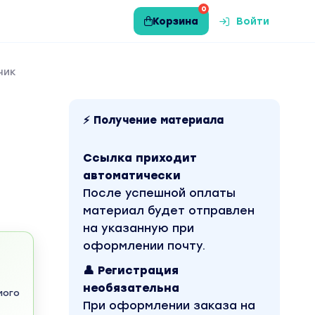
0
Корзина
Войти
чик
⚡ Получение материала
Ссылка приходит
автоматически
После успешной оплаты
материал будет отправлен
на указанную при
оформлении почту.
👤 Регистрация
необязательна
мого
При оформлении заказа на