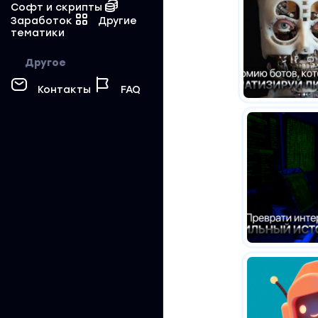
Софт и скрипты
Заработок
Другие
тематики
Другое
Контакты
FAQ