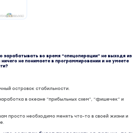
о зарабатывать во время “спецоперации” не выходя из
 ничего не понимаете в программировании и не умеете
уги?
чный островок стабильности.
заработка в океане “прибыльных схем”, “фишечек” и
вам просто необходимо менять что-то в своей жизни и
е.