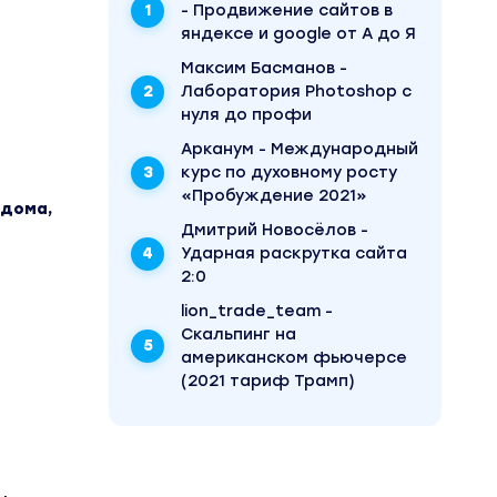
- Продвижение сайтов в
яндексе и google от А до Я
Максим Басманов -
Лаборатория Photoshop с
нуля до профи
Арканум - Международный
курс по духовному росту
«Пробуждение 2021»
 дома,
Дмитрий Новосёлов -
Ударная раскрутка сайта
2:0
lion_trade_team -
Скальпинг на
американском фьючерсе
(2021 тариф Трамп)