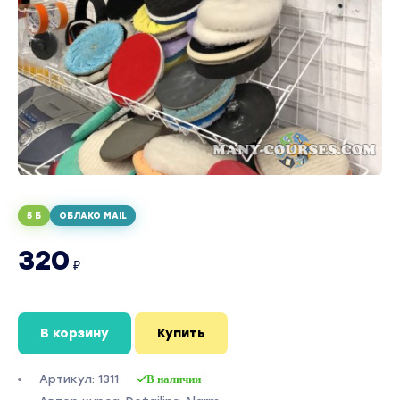
5 Б
ОБЛАКО MAIL
320
₽
В корзину
Купить
Артикул: 1311
В наличии