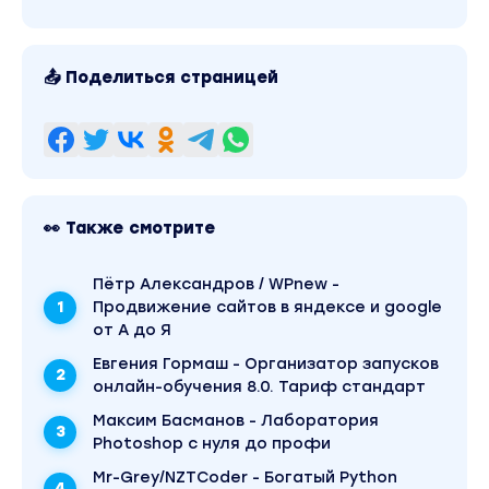
📤 Поделиться страницей
👀 Также смотрите
Пётр Александров / WPnew -
Продвижение сайтов в яндексе и google
от А до Я
Евгения Гормаш - Организатор запусков
онлайн-обучения 8.0. Тариф стандарт
Максим Басманов - Лаборатория
Photoshop с нуля до профи
Mr-Grey/NZTCoder - Богатый Python