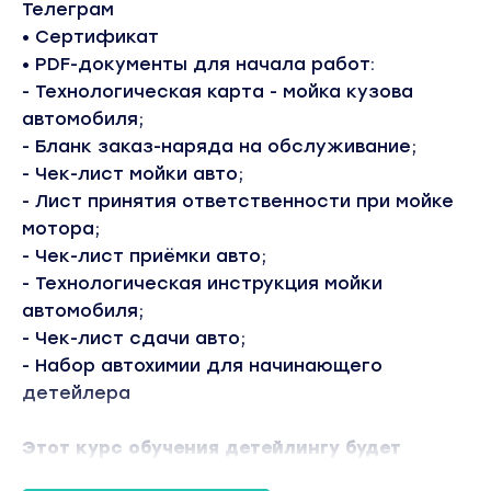
Телеграм
• Сертификат
• PDF-документы для начала работ:
- Технологическая карта - мойка кузова
автомобиля;
- Бланк заказ-наряда на обслуживание;
- Чек-лист мойки авто;
- Лист принятия ответственности при мойке
мотора;
- Чек-лист приёмки авто;
- Технологическая инструкция мойки
автомобиля;
- Чек-лист сдачи авто;
- Набор автохимии для начинающего
детейлера
Этот курс обучения детейлингу будет
полезен: