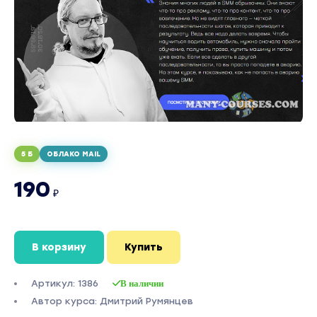
5 Б
ОБЛАКО MAIL
190
₽
В корзину
Купить
Артикул: 1386
В наличии
Автор курса: Дмитрий Румянцев