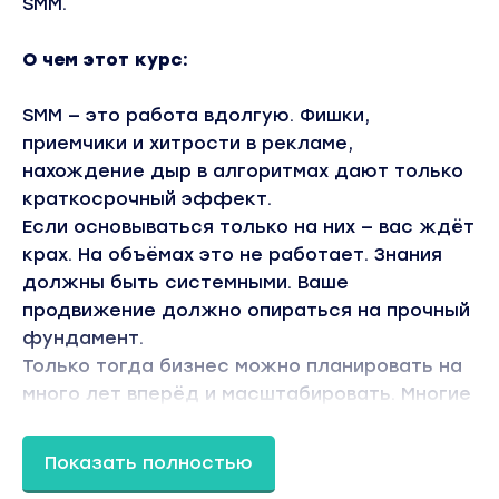
SMM.
О чем этот курс:
SMM — это работа вдолгую. Фишки,
приемчики и хитрости в рекламе,
нахождение дыр в алгоритмах дают только
краткосрочный эффект.
Если основываться только на них — вас ждёт
крах. На объёмах это не работает. Знания
должны быть системными. Ваше
продвижение должно опираться на прочный
фундамент.
Только тогда бизнес можно планировать на
много лет вперёд и масштабировать. Многие
удивляются, как опытные предприниматели
строят один бизнес за другим в самых
Показать полностью
разных нишах и становятся успешными. Всё