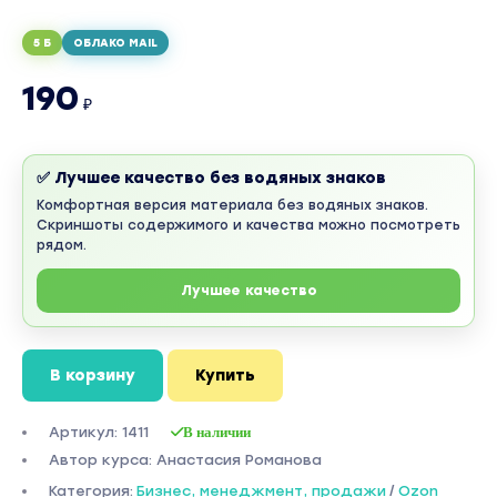
5 Б
ОБЛАКО MAIL
190
₽
✅ Лучшее качество без водяных знаков
Комфортная версия материала без водяных знаков.
Скриншоты содержимого и качества можно посмотреть
рядом.
Лучшее качество
В корзину
Купить
Артикул: 1411
В наличии
Автор курса: Анастасия Романова
Категория:
Бизнес, менеджмент, продажи
/
Ozon