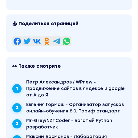
📤 Поделиться страницей
👀 Также смотрите
Пётр Александров / WPnew -
Продвижение сайтов в яндексе и google
от А до Я
Евгения Гормаш - Организатор запусков
онлайн-обучения 8.0. Тариф стандарт
Mr-Grey/NZTCoder - Богатый Python
разработчик
Максим Басманов - Лаборатория