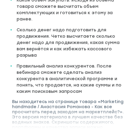
Какой объем закупать. Исходя из объема
товара сможете высчитать объем
комплектующих и готовиться к этому за
ранее.
Сколько денег надо подготовить для
продвижения. Четко высчитаете сколько
денег надо для продвижения, какая сумма
вам вернётся и как избежать кассового
разрыва
Правильный анализ конкурентов. После
вебинара сможете сделать анализ
конкурента в аналитической программе и
понять, что продается, на какие суммы и по
каким поисковым запросам
Вы находитесь на странице товара «Marketing
handmade / Анастасия Романова - Как все
просчитать перед заходом на маркетплейс?».
Это версия материала в лучшем качестве без
водяных знаков. Скриншоты содержимого,
платформы и качества записи можно
посмотреть выше. Материал относится к 2022