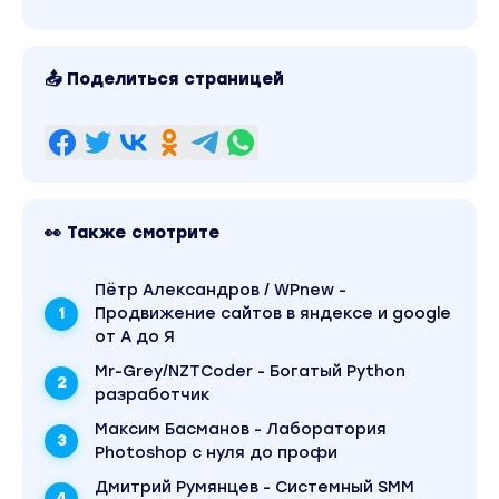
📤 Поделиться страницей
👀 Также смотрите
Пётр Александров / WPnew -
Продвижение сайтов в яндексе и google
от А до Я
Mr-Grey/NZTCoder - Богатый Python
разработчик
Максим Басманов - Лаборатория
Photoshop с нуля до профи
Дмитрий Румянцев - Системный SMM