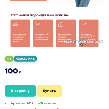
5 Б
ОБЛАКО MAIL
100
₽
В корзину
Купить
Артикул: 1419
В наличии