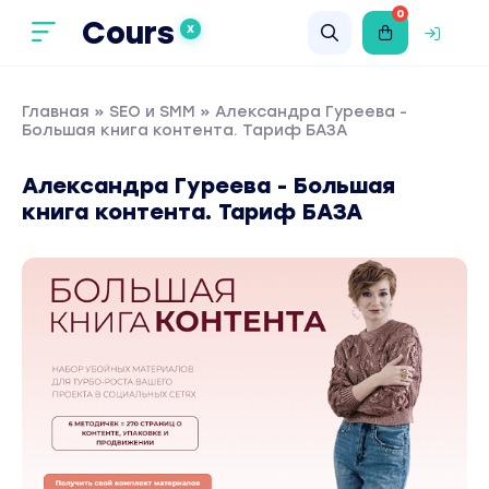
0
Cours
X
Главная
»
SEO и SMM
» Александра Гуреева -
Большая книга контента. Тариф БАЗА
Александра Гуреева - Большая
книга контента. Тариф БАЗА