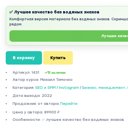
✅ Лучшее качество без водяных знаков
Комфортная версия материала без водяных знаков. Скринш
рядом.
Лучшее каче
В корзину
Купить
Артикул: 1431
В наличии
Автор курса: Михаил Тимочко
Категория:
SEO и SMM
/
Instagram
/
Бизнес, менеджмент,
Дата выхода: 2022
Продажник от автора:
Перейти
Цена у автора: 89900 ₽
Особенности: ✅ лучшее качество без водяных знаков