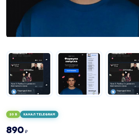
20 Б
КАНАЛ TELEGRAM
890
₽