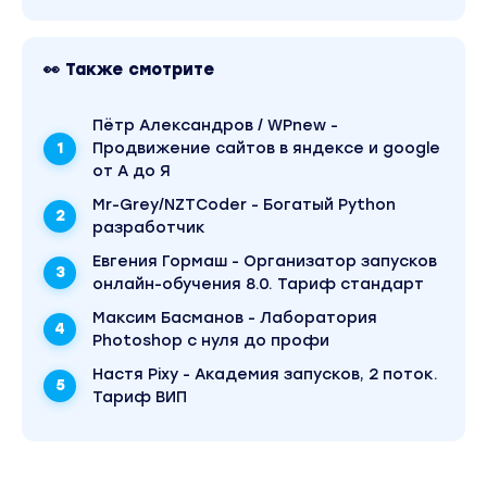
👀 Также смотрите
Пётр Александров / WPnew -
Продвижение сайтов в яндексе и google
от А до Я
Mr-Grey/NZTCoder - Богатый Python
разработчик
Евгения Гормаш - Организатор запусков
онлайн-обучения 8.0. Тариф стандарт
Максим Басманов - Лаборатория
Photoshop с нуля до профи
Настя Pixy - Академия запусков, 2 поток.
Тариф ВИП