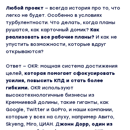
Любой проект
— всегда история про то, что
легко не будет. Особенно в условиях
турбулентности. Что делать, когда планы
рушатся, как карточный домик?
Как
реализовать все рабочие планы?
И как не
упустить возможности, которые вдруг
открываются?
Ответ — OKR: мощная система достижения
целей,
которая помогает сфокусировать
усилия, повысить КПД и стать более
гибкими.
OKR используют
высокотехнологичные бизнесы из
Кремниевой долины, такие гиганты, как
Google, Twitter и GoPro, и наши компании,
которые у всех на слуху, например Авито,
Skyeng, Miro, ЦИАН. Д
жонн Дорр, один из