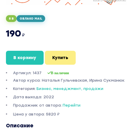
5 Б
ОБЛАКО MAIL
190
₽
В корзину
Купить
Артикул: 1437
В наличии
Автор курса: Наталья Гульчевская, Ирина Сукманюк
Категория:
Бизнес, менеджмент, продажи
Дата выхода: 2022
Продажник от автора:
Перейти
Цена у автора: 5820 ₽
Описание