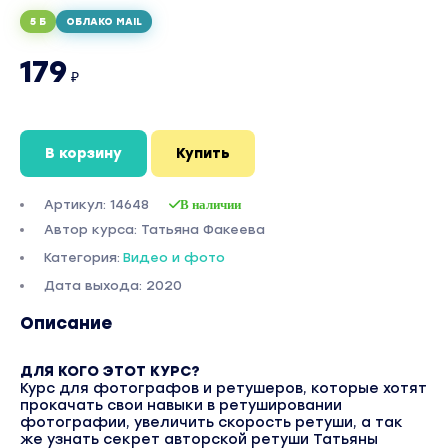
5 Б
ОБЛАКО MAIL
179
₽
В корзину
Купить
Артикул: 14648
В наличии
Автор курса: Татьяна Факеева
Категория:
Видео и фото
Дата выхода: 2020
Описание
ДЛЯ КОГО ЭТОТ КУРС?
Курс для фотографов и ретушеров, которые хотят
прокачать свои навыки в ретушировании
фотографии, увеличить скорость ретуши, а так
же узнать секрет авторской ретуши Татьяны