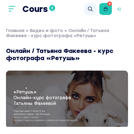
0
Cours
X
Главная
»
Видео и фото
» Онлайн / Татьяна
Факеева - курс фотографа «Ретушь»
Онлайн / Татьяна Факеева - курс
фотографа «Ретушь»