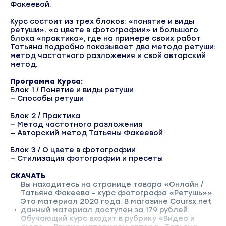
Факеевой.
Курс состоит из трех блоков: «понятие и виды
ретуши», «о цвете в фотографии» и большого
блока «практика», где на примере своих работ
Татьяна подробно показывает два метода ретуши:
метод частотного разложения и свой авторский
метод.
Программа Курса:
Блок 1 / Понятие и виды ретуши
— Способы ретуши
Блок 2 / Практика
— Метод частотного разложения
— Авторский метод Татьяны Факеевой
Блок 3 / О цвете в фотографии
— Стилизация фотографии и пресеты
СКАЧАТЬ
Вы находитесь на странице товара «Онлайн /
Татьяна Факеева - курс фотографа «Ретушь»».
Это материал 2020 года. В магазине Coursx.net
данный материал доступен за 179 рублей.
Обучающий курс входит в рубрику «Видео и