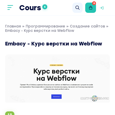
0
Cours
X
Главная
»
Программирование
»
Создание сайтов
»
Embacy - Курс верстки на Webflow
Embacy - Курс верстки на Webflow
3 Б