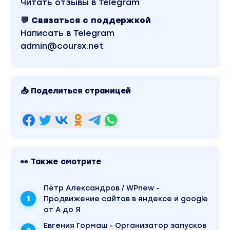
Читать отзывы в Telegram
💬 Связаться с поддержкой
Написать в Telegram
admin@coursx.net
📤 Поделиться страницей
👀 Также смотрите
Пётр Александров / WPnew -
Продвижение сайтов в яндексе и google
от А до Я
Евгения Гормаш - Организатор запусков