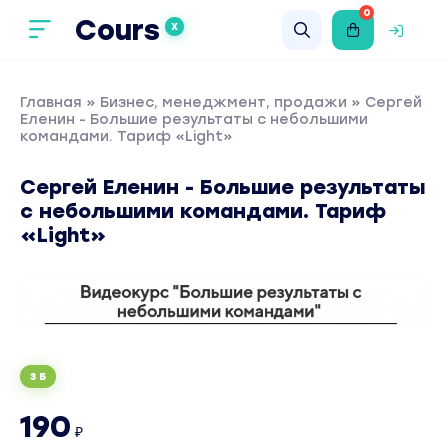
0
Cours
X
Главная
»
Бизнес, менеджмент, продажи
» Сергей
Еленин - Большие результаты с небольшими
командами. Тариф «Light»
Сергей Еленин - Большие результаты
с небольшими командами. Тариф
«Light»
3 Б
190
₽