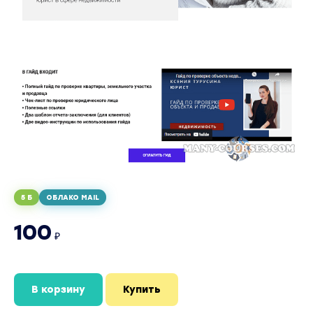
5 Б
ОБЛАКО MAIL
100
₽
В корзину
Купить