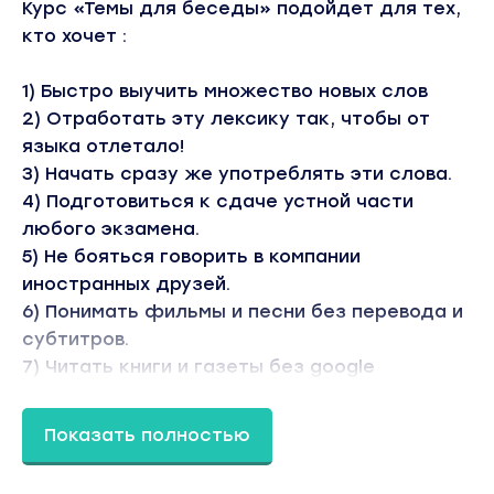
Курс «Темы для беседы» подойдет для тех,
кто хочет :
1) Быстро выучить множество новых слов
2) Отработать эту лексику так, чтобы от
языка отлетало!
3) Начать сразу же употреблять эти слова.
4) Подготовиться к сдаче устной части
любого экзамена.
5) Не бояться говорить в компании
иностранных друзей.
6) Понимать фильмы и песни без перевода и
субтитров.
7) Читать книги и газеты без google
переводчика.
8) Пройти интервью в иностранной компании.
Показать полностью
9) Обучать других
10)Поступить в иностранный университет