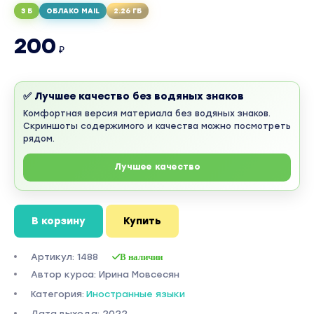
3 Б
ОБЛАКО MAIL
2.26 ГБ
200
₽
✅ Лучшее качество без водяных знаков
Комфортная версия материала без водяных знаков.
Скриншоты содержимого и качества можно посмотреть
рядом.
Лучшее качество
В корзину
Купить
Артикул: 1488
В наличии
Автор курса: Ирина Мовсесян
Категория:
Иностранные языки
Дата выхода: 2022