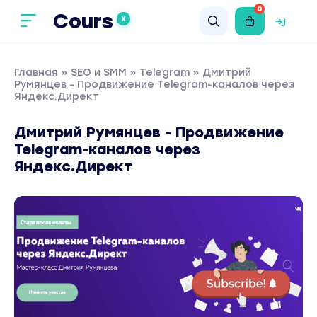
0
Cours
X
Главная
»
SEO и SMM
»
Telegram
» Дмитрий
Румянцев - Продвижение Telegram-каналов через
Яндекс.Директ
Дмитрий Румянцев - Продвижение
Telegram-каналов через
Яндекс.Директ