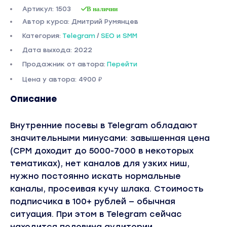
Артикул: 1503
В наличии
Автор курса: Дмитрий Румянцев
Категория:
Telegram
/
SEO и SMM
Дата выхода: 2022
Продажник от автора:
Перейти
Цена у автора: 4900 ₽
Описание
Внутренние посевы в Telegram обладают
значительными минусами: завышенная цена
(CPM доходит до 5000-7000 в некоторых
тематиках), нет каналов для узких ниш,
нужно постоянно искать нормальные
каналы, просеивая кучу шлака. Стоимость
подписчика в 100+ рублей — обычная
ситуация. При этом в Telegram сейчас
находится половина аудитории