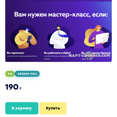
5 Б
ОБЛАКО MAIL
190
₽
В корзину
Купить