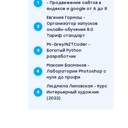
- Продвижение сайтов в
яндексе и google от А до Я
Евгения Гормаш -
Организатор запусков
онлайн-обучения 8.0.
Тариф стандарт
Mr-Grey/NZTCoder -
Богатый Python
разработчик
Максим Басманов -
Лаборатория Photoshop с
нуля до профи
Людмила Липовская - Курс
Интерьерный художник
(2022)