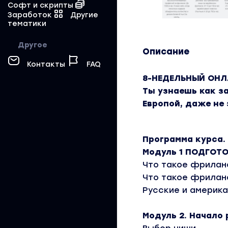
Софт и скрипты
Заработок
Другие
тематики
Другое
Описание
Контакты
FAQ
8-НЕДЕЛЬНЫЙ ОНЛ
Ты узнаешь как з
Европой, даже не 
Программа курса.
Модуль 1 ПОДГОТ
Что такое фрилан
Что такое фрилан
Русские и америк
Модуль 2. Начало