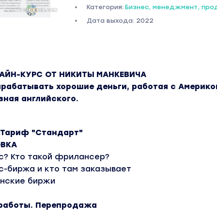
Категория:
Бизнес, менеджмент, пр
Дата выхода: 2022
АЙН-КУРС ОТ НИКИТЫ МАНКЕВИЧА
арабатывать хорошие деньги, работая с Америко
зная английского.
 Тариф "Стандарт"
ОВКА
с? Кто такой фрилансер?
с-биржа и кто там заказывает
анские биржи
 работы. Перепродажа