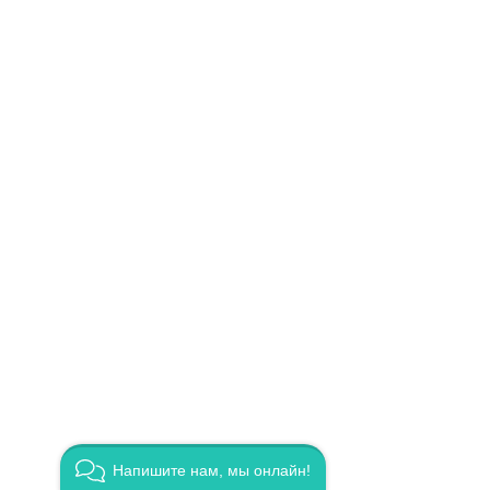
иланс
ступен
рез
Напишите нам, мы онлайн!