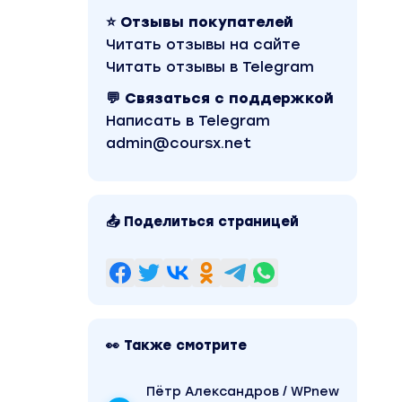
⭐ Отзывы покупателей
Читать отзывы на сайте
Читать отзывы в Telegram
💬 Связаться с поддержкой
Написать в Telegram
admin@coursx.net
📤 Поделиться страницей
👀 Также смотрите
Пётр Александров / WPnew