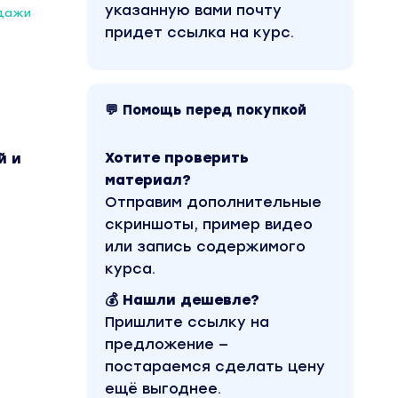
указанную вами почту
одажи
придет ссылка на курс.
💬 Помощь перед покупкой
Хотите проверить
й и
материал?
Отправим дополнительные
скриншоты, пример видео
или запись содержимого
курса.
💰 Нашли дешевле?
Пришлите ссылку на
предложение —
постараемся сделать цену
ещё выгоднее.