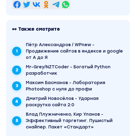
👀 Также смотрите
Пётр Александров / WPnew -
Продвижение сайтов в яндексе и google
от А до Я
Mr-Grey/NZTCoder - Богатый Python
разработчик
Максим Басманов - Лаборатория
Photoshop с нуля до профи
Дмитрий Новосёлов - Ударная
раскрутка сайта 2:0
Влад Плужниченко, Кир Уланов -
Эффективный таргетинг. Пушистый
снайпер. Пакет «Стандарт»