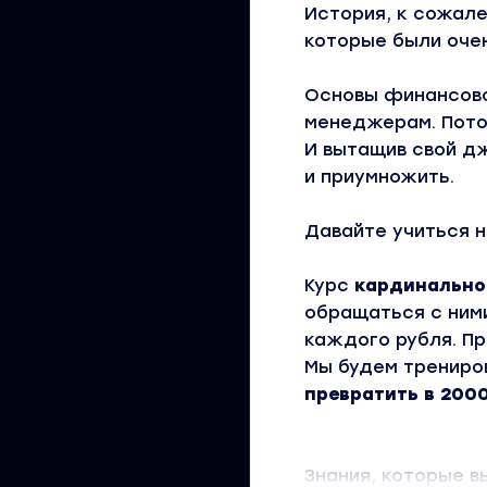
История, к сожале
которые были очен
Основы финансово
менеджерам. Пото
И вытащив свой дж
и приумножить.
Давайте учиться 
Курс
кардинально
обращаться с ними
каждого рубля. Пр
Мы будем трениро
превратить в 2000
Знания, которые в