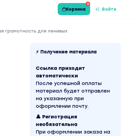
0
Корзина
Войти
ая грамотность для ленивых
⚡ Получение материала
Ссылка приходит
автоматически
После успешной оплаты
материал будет отправлен
на указанную при
оформлении почту.
👤 Регистрация
необязательна
При оформлении заказа на