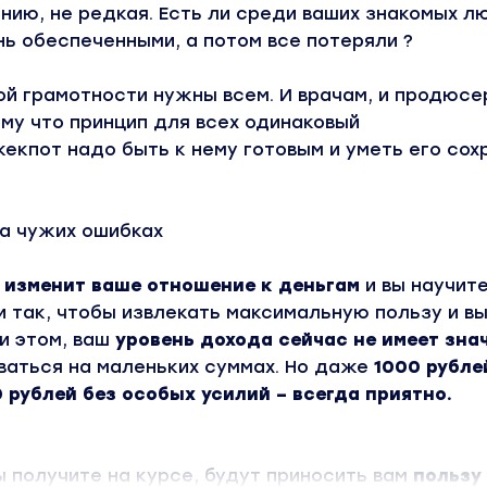
нию, не редкая. Есть ли среди ваших знакомых л
ь обеспеченными, а потом все потеряли ?
й грамотности нужны всем. И врачам, и продюсе
му что принцип для всех одинаковый
екпот надо быть к нему готовым и уметь его сох
на чужих ошибках
 изменит ваше отношение к деньгам
и вы научит
 так, чтобы извлекать максимальную пользу и вы
и этом, ваш
уровень дохода сейчас не имеет зна
ваться на маленьких суммах. Но даже
1000 рубле
 рублей без особых усилий – всегда приятно.
ы получите на курсе, будут приносить вам
пользу