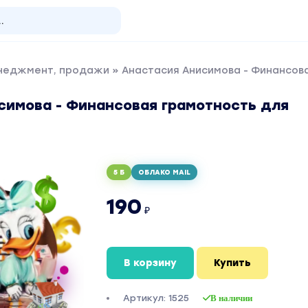
енеджмент, продажи
» Анастасия Анисимова - Финансов
симова - Финансовая грамотность для
5 Б
ОБЛАКО MAIL
190
₽
В корзину
Купить
Артикул: 1525
В наличии