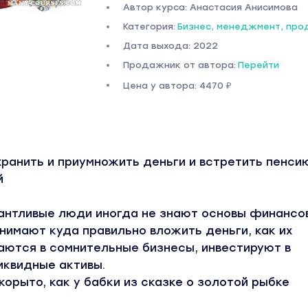
Автор курса: Анастасия Анисимова
Категория:
Бизнес, менеджмент, пр
Дата выхода: 2022
Продажник от автора:
Перейти
Цена у автора: 4470 ₽
охранить и приумножить деньги и встретить пенси
й
антливые люди иногда не знают основы финансо
нимают куда правильно вложить деньги, как их
аются в сомнительные бизнесы, инвестируют в
иквидные активы.
корыто, как у бабки из сказке о золотой рыбке