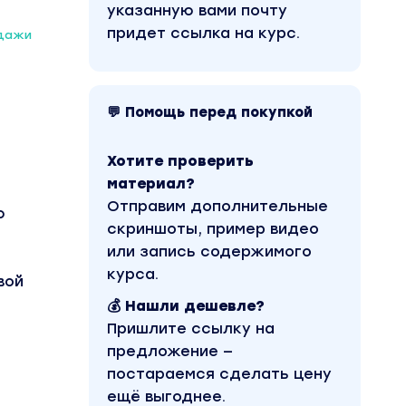
указанную вами почту
придет ссылка на курс.
одажи
💬 Помощь перед покупкой
Хотите проверить
материал?
Отправим дополнительные
ю
скриншоты, пример видео
или запись содержимого
курса.
вой
💰 Нашли дешевле?
Пришлите ссылку на
предложение —
постараемся сделать цену
ещё выгоднее.