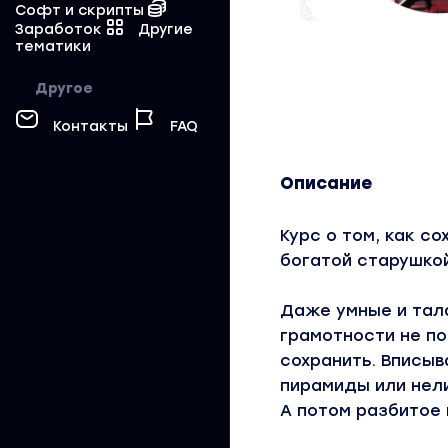
Софт и скрипты
Заработок
Другие
тематики
Другое
Контакты
FAQ
Описание
Курс о том, как с
богатой старушко
Даже умные и тал
грамотности не по
сохранить. Вписыв
пирамиды или нел
А потом разбитое 