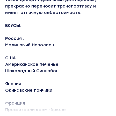
прекрасно переносит транспортивку и
имеет отличную себестоимость.
ВКУСЫ:
Россия :
Малиновый Наполеон
США
Американское печенье
Шоколадный Синнабон
Япония
Окинавские пончики
Франция
Профитроли крем -брюле