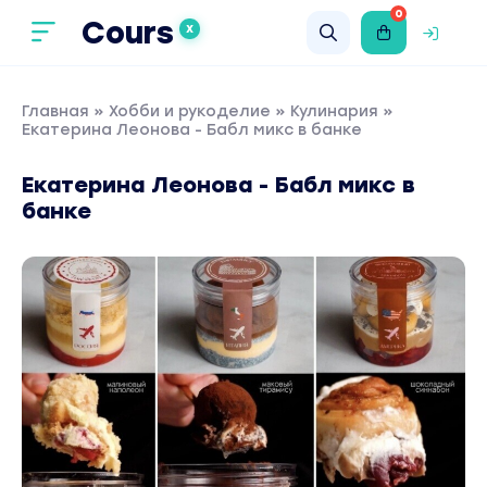
0
Cours
X
Главная
»
Хобби и рукоделие
»
Кулинария
»
Екатерина Леонова - Бабл микс в банке
Екатерина Леонова - Бабл микс в
банке