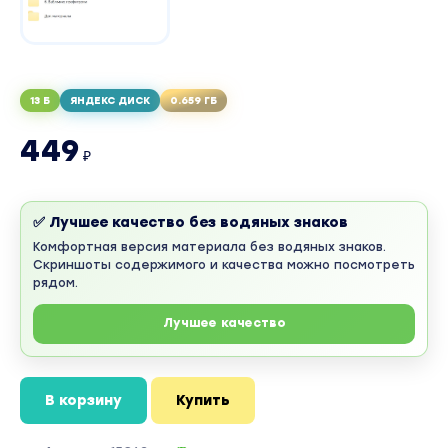
13 Б
ЯНДЕКС ДИСК
0.659 ГБ
449
₽
✅ Лучшее качество без водяных знаков
Комфортная версия материала без водяных знаков.
Скриншоты содержимого и качества можно посмотреть
рядом.
Лучшее качество
В корзину
Купить