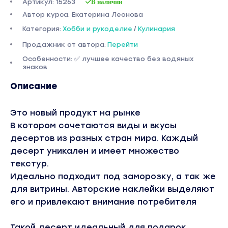
Артикул: 15263
В наличии
Автор курса: Екатерина Леонова
Категория:
Хобби и рукоделие
/
Кулинария
Продажник от автора:
Перейти
Особенности: ✅ лучшее качество без водяных
знаков
Описание
Это новый продукт на рынке
В котором сочетаются виды и вкусы
десертов из разных стран мира. Каждый
десерт уникален и имеет множество
текстур.
Идеально подходит под заморозку, а так же
для витрины. Авторские наклейки выделяют
его и привлекают внимание потребителя
Такой десерт идеальный для подарок,