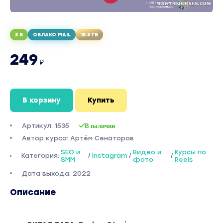
3 Б
ОБЛАКО MAIL
15.3 ГБ
249
₽
В корзину
Купить
Артикул: 1535
В наличии
Автор курса: Артём Сенаторов
SEO и
Видео и
Курсы по
Категория:
/
Instagram
/
/
SMM
фото
Reels
Дата выхода: 2022
Описание