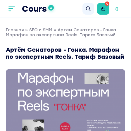
0
Cours
X
Главная
»
SEO и SMM
» Артём Сенаторов - Гонка.
Марафон по экспертным Reels. Тариф Базовый
Артём Сенаторов - Гонка. Марафон
по экспертным Reels. Тариф Базовый