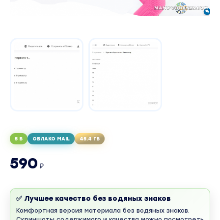
5 Б
ОБЛАКО MAIL
45.4 ГБ
590
₽
✅ Лучшее качество без водяных знаков
Комфортная версия материала без водяных знаков.
Скриншоты содержимого и качества можно посмотреть