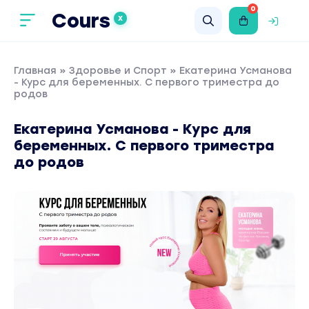
0
Cours
X
Главная
»
Здоровье и Спорт
» Екатерина Усманова
- Курс для беременных. С первого триместра до
родов
Екатерина Усманова - Курс для
беременных. С первого триместра
до родов