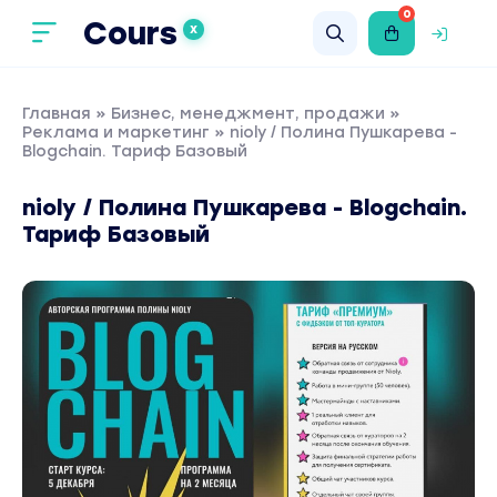
0
Cours
X
Главная
»
Бизнес, менеджмент, продажи
»
Реклама и маркетинг
» nioly / Полина Пушкарева -
Blogchain. Тариф Базовый
nioly / Полина Пушкарева - Blogchain.
Тариф Базовый