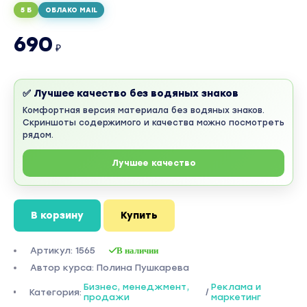
5 Б
ОБЛАКО MAIL
690
₽
✅ Лучшее качество без водяных знаков
Комфортная версия материала без водяных знаков.
Скриншоты содержимого и качества можно посмотреть
рядом.
Лучшее качество
В корзину
Купить
Артикул: 1565
В наличии
Автор курса: Полина Пушкарева
Бизнес, менеджмент,
Реклама и
Категория:
/
продажи
маркетинг