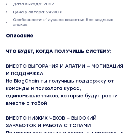
Дата выхода: 2022
Цена у автора: 24990 ₽
Особенности: ✅ лучшее качество без водяных
знаков
Описание
ЧТО БУДЕТ, КОГДА ПОЛУЧИШЬ СИСТЕМУ:
ВМЕСТО ВЫГОРАНИЯ И АПАТИИ — МОТИВАЦИЯ
И ПОДДЕРЖКА
На BlogChain ты получишь поддержку от
команды и психолога курса,
единомышленников, которые будут расти
вместе с тобой
ВМЕСТО НИЗКИХ ЧЕКОВ — ВЫСОКИЙ
ЗАРАБОТОК И РАБОТА С ТОПАМИ
Применяя все знания с курса, ты сможешь в