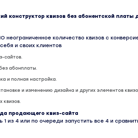
кий конструктор квизов без абонентской платы 
О неограниченное количество квизов с конверси
 себя и своих клиентов
з-сайтов.
без абонплаты.
ка и полная настройка.
становке и изменению дизайна и других элементов квизо
 квизов.
ида продающего квиз-сайта
 1 из 4 или по очереди запустить все 4 и сравнит