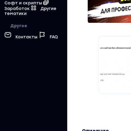
Софт и скрипты
Заработок
Другие
тематики
Другое
Контакты
FAQ