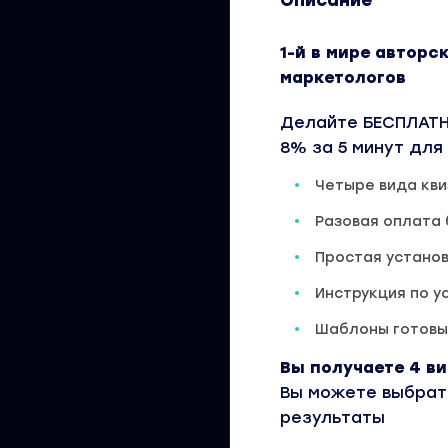
Описание
1-й в мире авторс
маркетологов
Делайте БЕСПЛАТН
8% за 5 минут для
Четыре вида кви
Разовая оплата 
Простая установ
Инструкция по у
Шаблоны готовых
Вы получаете 4 в
Вы можете выбрать
результаты