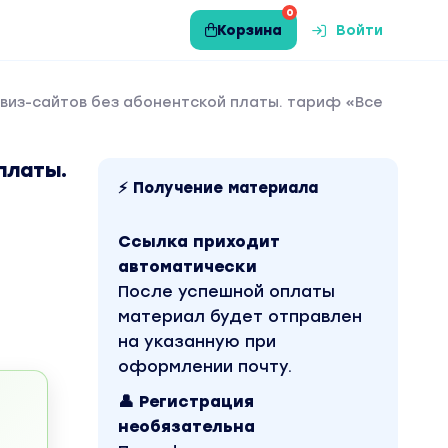
0
Корзина
Войти
квиз-сайтов без абонентской платы. тариф «Все
платы.
⚡ Получение материала
Ссылка приходит
автоматически
После успешной оплаты
материал будет отправлен
на указанную при
оформлении почту.
👤 Регистрация
необязательна