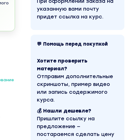
При оформлении заказа на
мого
указанную вами почту
придет ссылка на курс.
💬 Помощь перед покупкой
Хотите проверить
материал?
Отправим дополнительные
ование
скриншоты, пример видео
или запись содержимого
курса.
💰 Нашли дешевле?
з
Пришлите ссылку на
предложение —
постараемся сделать цену