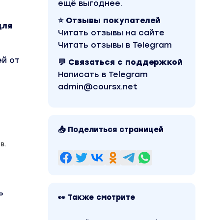
ещё выгоднее.
⭐ Отзывы покупателей
для
Читать отзывы на сайте
Читать отзывы в Telegram
ей от
💬 Связаться с поддержкой
Написать в Telegram
admin@coursx.net
📤 Поделиться страницей
в.
ь
👀 Также смотрите