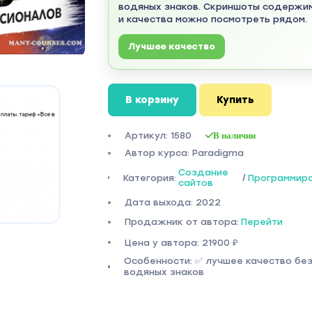
водяных знаков. Скриншоты содержи
и качества можно посмотреть рядом.
Лучшее качество
В корзину
Купить
Артикул: 1580
В наличии
Автор курса: Paradigma
Создание
Категория:
/
Программир
сайтов
Дата выхода: 2022
Продажник от автора:
Перейти
Цена у автора: 21900 ₽
Особенности: ✅ лучшее качество бе
водяных знаков