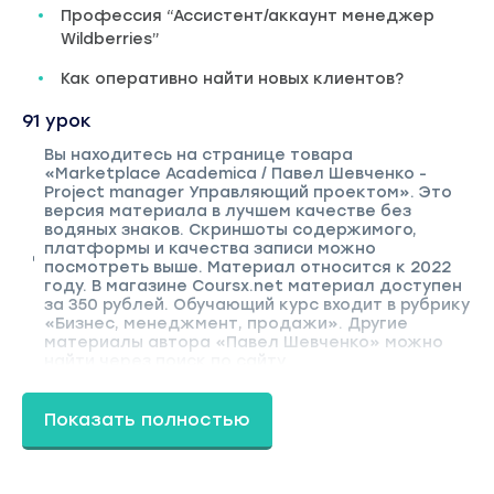
Профессия “Ассистент/аккаунт менеджер
Wildberries”
Как оперативно найти новых клиентов?
91 урок
Вы находитесь на странице товара
«Marketplace Academica / Павел Шевченко -
Project manager Управляющий проектом». Это
версия материала в лучшем качестве без
водяных знаков. Скриншоты содержимого,
платформы и качества записи можно
посмотреть выше. Материал относится к 2022
году. В магазине Coursx.net материал доступен
за 350 рублей. Обучающий курс входит в рубрику
«Бизнес, менеджмент, продажи». Другие
материалы автора «Павел Шевченко» можно
найти через поиск по сайту.
Показать полностью