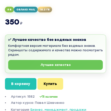
5 Б
ОБЛАКО MAIL
10.2 ГБ
350
₽
✅ Лучшее качество без водяных знаков
Комфортная версия материала без водяных знаков.
Скриншоты содержимого и качества можно посмотреть
рядом.
Лучшее качество
В корзину
Купить
Артикул: 1582
В наличии
Автор курса: Павел Шевченко
Категория:
Бизнес, менеджмент, продажи