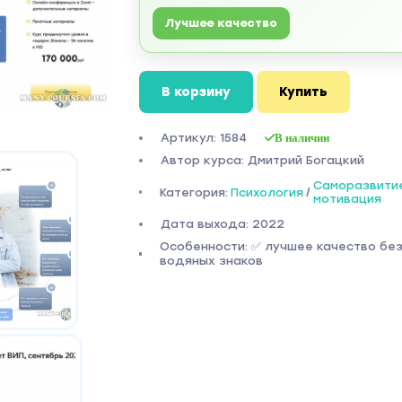
Лучшее качество
В корзину
Купить
Артикул: 1584
В наличии
Автор курса: Дмитрий Богацкий
Саморазвити
Категория:
Психология
/
мотивация
Дата выхода: 2022
Особенности: ✅ лучшее качество бе
водяных знаков