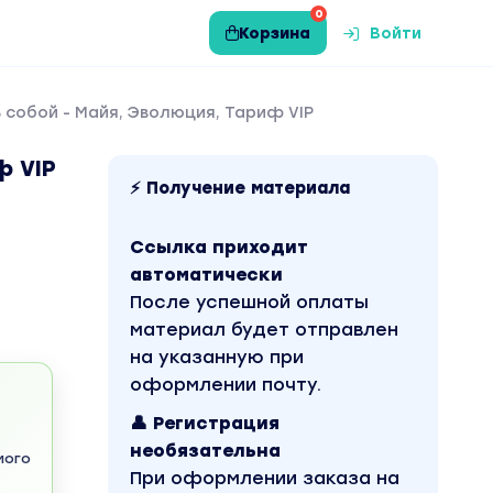
0
Корзина
Войти
 собой - Майя, Эволюция, Тариф VIP
ф VIP
⚡ Получение материала
Ссылка приходит
автоматически
После успешной оплаты
материал будет отправлен
на указанную при
оформлении почту.
👤 Регистрация
необязательна
мого
При оформлении заказа на