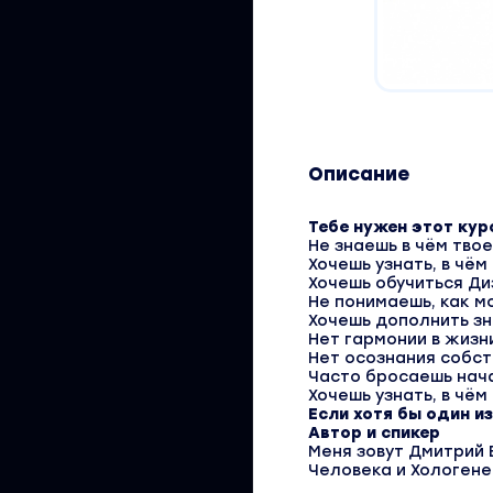
Описание
Тебе нужен этот курс
Не знаешь в чём тво
Хочешь узнать, в чё
Хочешь обучиться Ди
Не понимаешь, как м
Хочешь дополнить зн
Нет гармонии в жизн
Нет осознания собст
Часто бросаешь нача
Хочешь узнать, в чё
Если хотя бы один и
Автор и спикер
Меня зовут Дмитрий 
Человека и Хологене