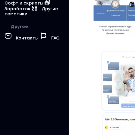
Софт и скрипты
Заработок
Другие
тематики
Другое
Контакты
FAQ