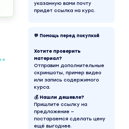
указанную вами почту
придет ссылка на курс.
💬 Помощь перед покупкой
Хотите проверить
материал?
е и
Отправим дополнительные
скриншоты, пример видео
з
или запись содержимого
курса.
💰 Нашли дешевле?
Пришлите ссылку на
предложение —
постараемся сделать цену
ещё выгоднее.