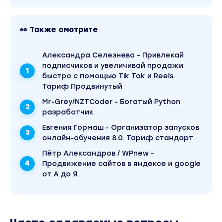
👀 Также смотрите
Александра Селезнева - Привлекай
подписчиков и увеличивай продажи
быстро с помощью Tik Tok и Reels.
Тариф Продвинутый
Mr-Grey/NZTCoder - Богатый Python
разработчик
Евгения Гормаш - Организатор запусков
онлайн-обучения 8.0. Тариф стандарт
Пётр Александров / WPnew -
Продвижение сайтов в яндексе и google
от А до Я