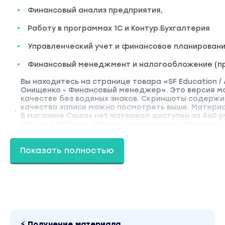
Финансовый анализ предприятия,
Работу в программах 1С и Контур.Бухгалтерия
Управленческий учет и финансовое планирован
Финансовый менеджмент и налогообложение (п
Вы находитесь на странице товара «SF Education /
Онищенко - Финансовый менеджер». Это версия м
качестве без водяных знаков. Скриншоты содерж
качества записи можно посмотреть выше. Материал
В магазине Coursx.net материал доступен за 460 
входит в рубрику «Бизнес, менеджмент, продажи»
автора «Антон Якушин, Павел Онищенко» можно на
сайту.
Показать полностью
⚡ Получение материала