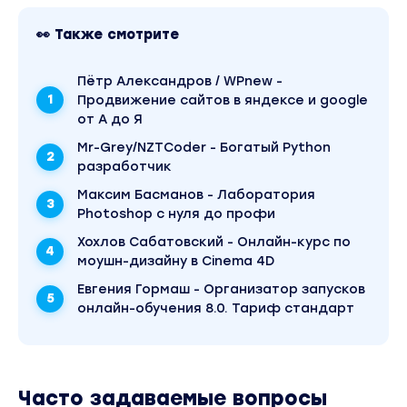
👀 Также смотрите
Пётр Александров / WPnew -
Продвижение сайтов в яндексе и google
от А до Я
Mr-Grey/NZTCoder - Богатый Python
разработчик
Максим Басманов - Лаборатория
Photoshop с нуля до профи
Хохлов Сабатовский - Онлайн-курс по
моушн-дизайну в Cinema 4D
Евгения Гормаш - Организатор запусков
онлайн-обучения 8.0. Тариф стандарт
Часто задаваемые вопросы