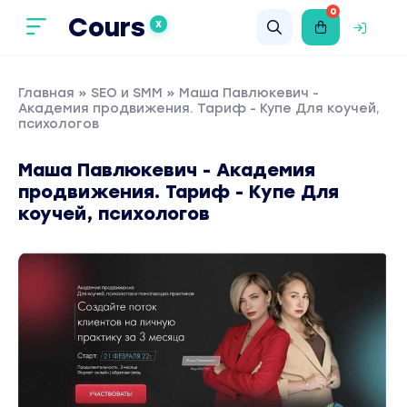
0
Cours
X
Главная
»
SEO и SMM
» Маша Павлюкевич -
Академия продвижения. Тариф - Купе Для коучей,
психологов
Маша Павлюкевич - Академия
продвижения. Тариф - Купе Для
коучей, психологов